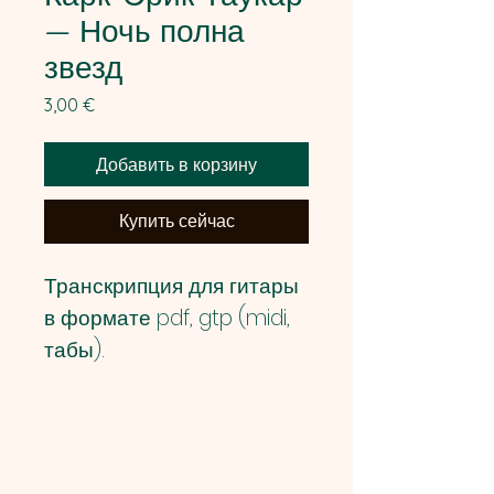
— Ночь полна
звезд
Цена
3,00 €
Добавить в корзину
Купить сейчас
Транскрипция для гитары
в формате pdf, gtp (midi,
табы).