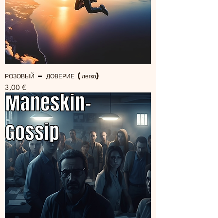
РОЗОВЫЙ — ДОВЕРИЕ (легко)
Цена
3,00 €