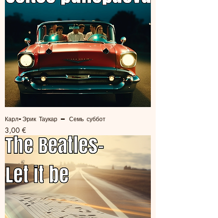
Карл-Эрик Таукар — Семь суббот
Цена
3,00 €