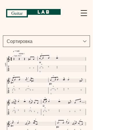
Lab
Guitar