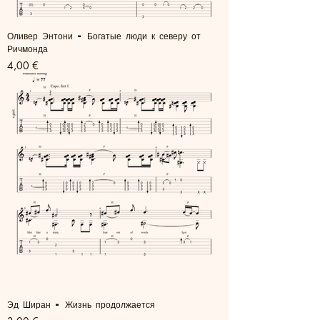
Оливер Энтони - Богатые люди к северу от
Ричмонда
Цена
4,00 €
Эд Ширан - Жизнь продолжается