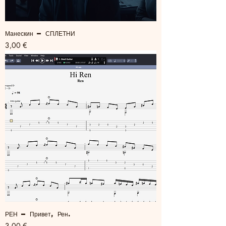
Манескин — СПЛЕТНИ
Цена
3,00 €
РЕН — Привет, Рен.
Цена
3,00 €