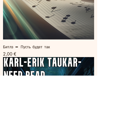
Битлз — Пусть будет так
Цена
2,00 €