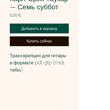
— Семь суббот
Цена
3,00 €
Добавить в корзину
Купить сейчас
Транскрипция для гитары
в формате pdf, gtp (midi,
табы).