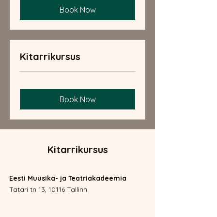
Book Now
Kitarrikursus
Book Now
Kitarrikursus
Eesti Muusika- ja Teatriakadeemia
Tatari tn 13, 10116 Tallinn