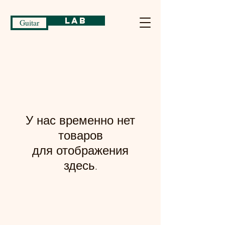
Lab
Guitar
У нас временно нет
товаров
для отображения
здесь.