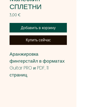
СПЛЕТНИ
Цена
3,00 €
Добавить в корзину
Купить сейчас
Аранжировка
фингерстайл в форматах
Guitar PRO и PDF, 11
страниц.