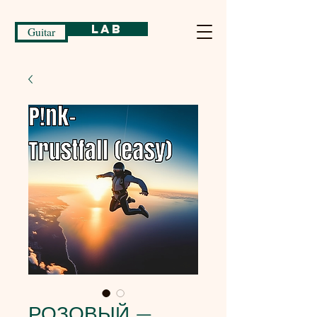
Lab
Guitar
РОЗОВЫЙ —